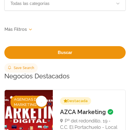
Todas las categorías
Buscar
Save Search
Negocios Destacados
AGENCIAS DE
Destacada
MARKETING
AZCA Marketing
Pº del redondillo, 19 -
C.C. El Portachuelo - Local