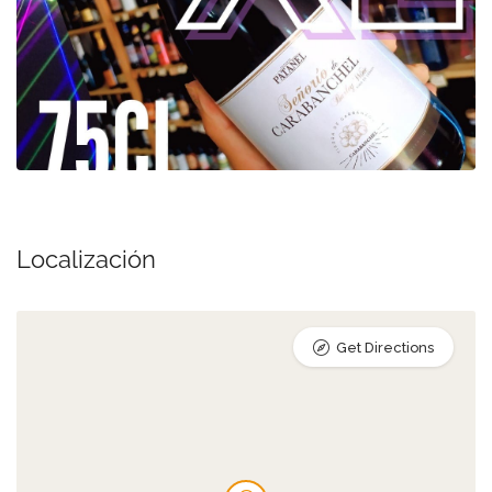
Localización
Get Directions