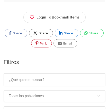
Login To Bookmark Items
Share
Share
Share
Share
Pin It
Email
Filtros
Todas las poblaciones