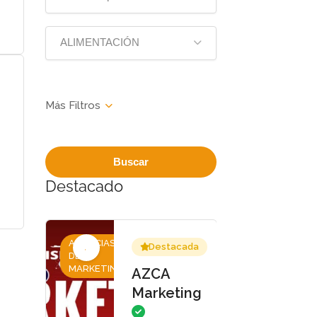
ALIMENTACIÓN
Buscar
Destacado
AGENCIAS
Destacada
DE
MARKETING
AZCA
Marketing