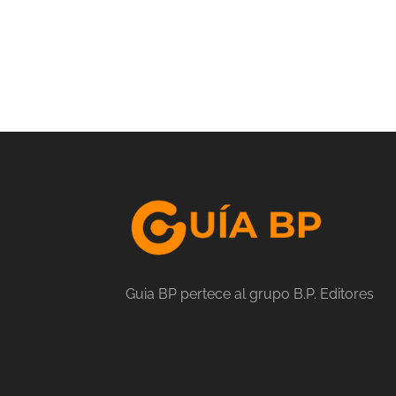
Guia BP pertece al grupo B.P. Editores