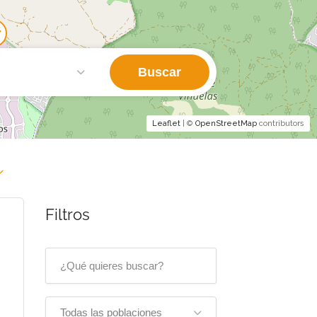
Buscar
Leaflet
| ©
OpenStreetMap
contributors
Filtros
Todas las poblaciones