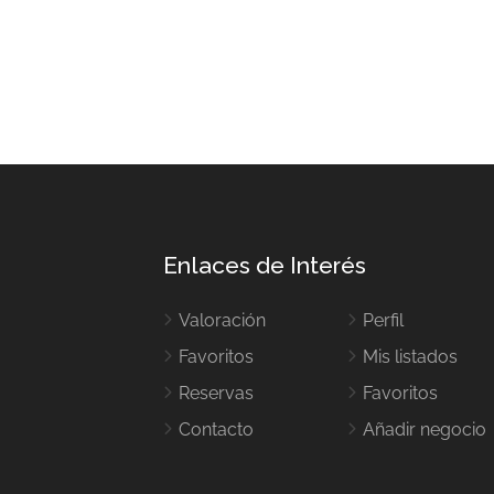
Enlaces de Interés
Valoración
Perfil
Favoritos
Mis listados
Reservas
Favoritos
Contacto
Añadir negocio