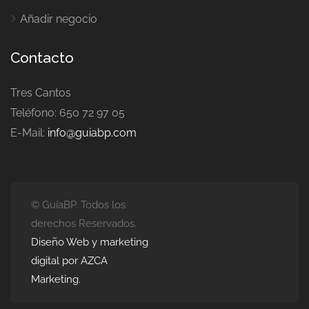
Añadir negocio
Contacto
Tres Cantos
Teléfono: 650 72 97 05
E-Mail:
info@guiabp.com
© GuíaBP. Todos los
derechos Reservados.
Diseño Web y marketing
digital por AZCA
Marketing.