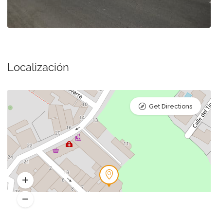
Localización
Get Directions