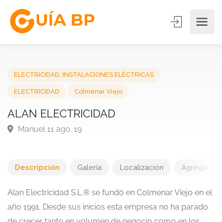
ELECTRICIDAD
,
INSTALACIONES ELÉCTRICAS
ELECTRICIDAD
Colmenar Viejo
ALAN ELECTRICIDAD
Manuel 11 ago. 19
Descripción
Galería
Localización
Agregar una
Alan Electricidad S.L.® se fundó en Colmenar Viejo en el
año 1991. Desde sus inicios esta empresa no ha parado
de crecer tanto en volumen de negocio como en los