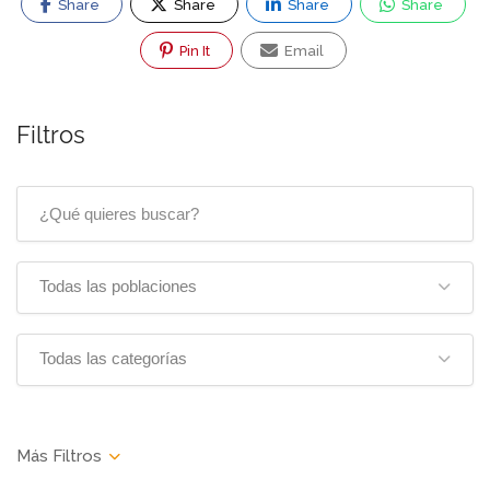
Share
Share
Share
Share
Pin It
Email
Filtros
Todas las poblaciones
Todas las categorías