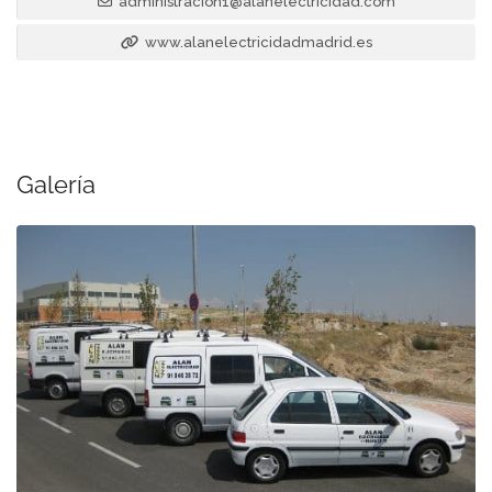
administracion1@alanelectricidad.com
www.alanelectricidadmadrid.es
Galería