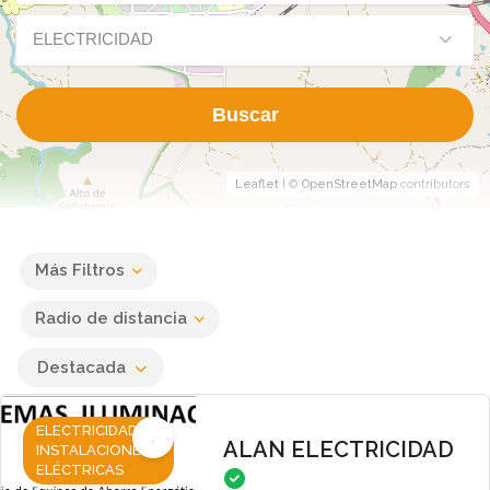
ELECTRICIDAD
Buscar
Leaflet
| ©
OpenStreetMap
contributors
Más Filtros
Radio de distancia
Destacada
ELECTRICIDAD,
ALAN ELECTRICIDAD
INSTALACIONES
ELÉCTRICAS