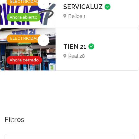
ELECTRICIDAD
SERVICALUZ
Belice 1
Ahora abierto
ELECTRICIDAD
TIEN 21
Real 28
Ahora cerrado
Filtros