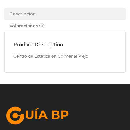
Descripción
Valoraciones (0)
Product Description
Centro de Estética en Colmenar Viejo