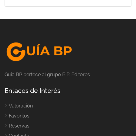
Guia BP pertece al grupo B.P. Editores
Enlaces de Interés
Valoración
Favoritos
Reservas
Contacto