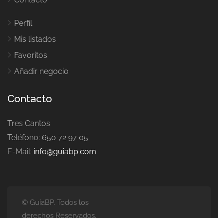
Perfil
Mis listados
Favoritos
Añadir negocio
Contacto
Tres Cantos
Teléfono: 650 72 97 05
E-Mail:
info@guiabp.com
© GuíaBP. Todos los
derechos Reservados.