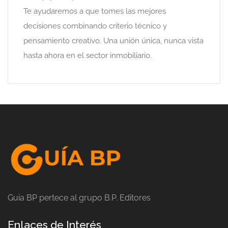
Te ayudaremos a que tomes las mejores
decisiones combinando criterio técnico y
pensamiento creativo. Una unión única, nunca vista
hasta ahora en el sector inmobiliario.
Guia BP pertece al grupo B.P. Editores
Enlaces de Interés