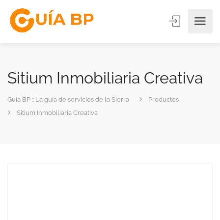
Sitium Inmobiliaria Creativa
Guía BP :: La guía de servicios de la Sierra
Productos
Sitium Inmobiliaria Creativa