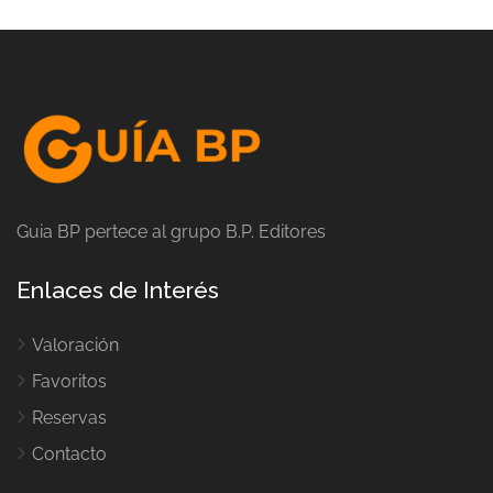
Guia BP pertece al grupo B.P. Editores
Enlaces de Interés
Valoración
Favoritos
Reservas
Contacto