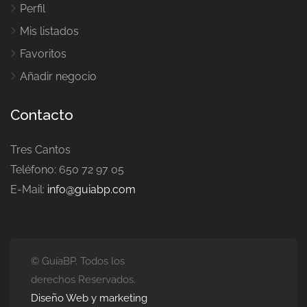
Perfil
Mis listados
Favoritos
Añadir negocio
Contacto
Tres Cantos
Teléfono: 650 72 97 05
E-Mail:
info@guiabp.com
© GuíaBP. Todos los
derechos Reservados.
Diseño Web y marketing