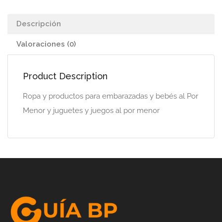
Descripción
Valoraciones (0)
Product Description
Ropa y productos para embarazadas y bebés al Por
Menor y juguetes y juegos al por menor