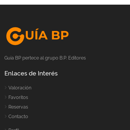
Guia BP pertece al grupo B.P. Editores
Enlaces de Interés
Valoración
Favoritos
Reservas
Contacto