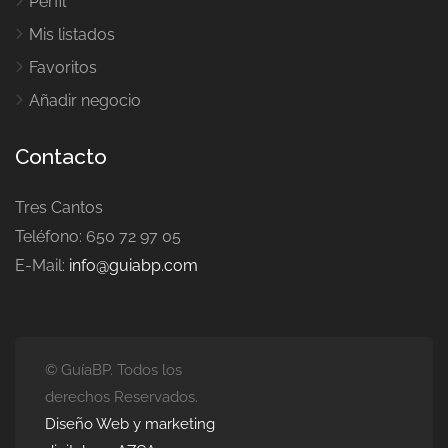
Perfil
Mis listados
Favoritos
Añadir negocio
Contacto
Tres Cantos
Teléfono: 650 72 97 05
E-Mail:
info@guiabp.com
© GuíaBP. Todos los
derechos Reservados.
Diseño Web y marketing