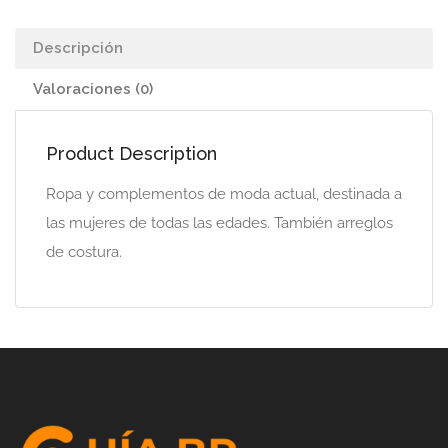
Descripción
Valoraciones (0)
Product Description
Ropa y complementos de moda actual, destinada a
las mujeres de todas las edades. También arreglos
de costura.