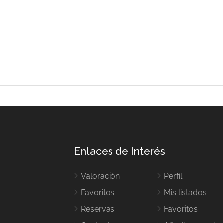
Enlaces de Interés
Valoración
Perfil
Favoritos
Mis listados
Reservas
Favoritos