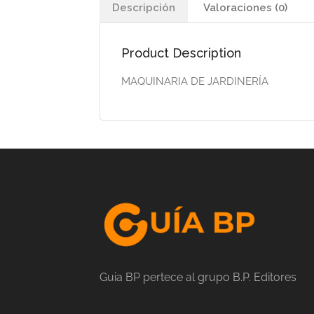
Descripción
Valoraciones (0)
Product Description
MAQUINARIA DE JARDINERÍA
Guia BP pertece al grupo B.P. Editores