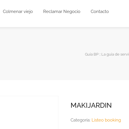
Colmenar viejo
Reclamar Negocio
Contacto
Guía BP :: La guía de servi
MAKIJARDIN
Categoría:
Listeo booking