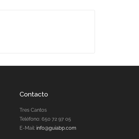
Contacto
Tres Cantos
Teléfono: 650 72 97 05
E-Mail:
info@guiabp.com