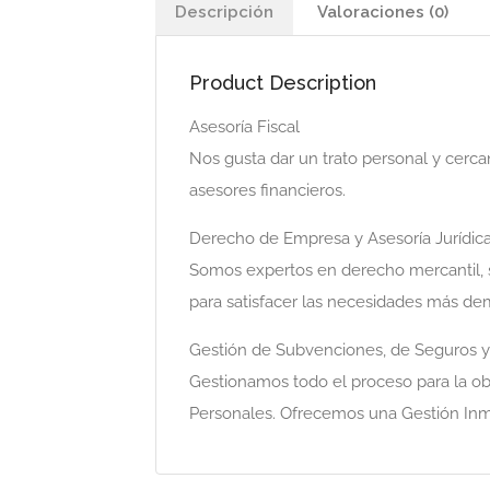
Descripción
Valoraciones (0)
Product Description
Asesoría Fiscal
Nos gusta dar un trato personal y cer
asesores financieros.
Derecho de Empresa y Asesoría Jurídic
Somos expertos en derecho mercantil, so
para satisfacer las necesidades más d
Gestión de Subvenciones, de Seguros y 
Gestionamos todo el proceso para la o
Personales. Ofrecemos una Gestión Inmob