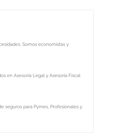
ecesidades. Somos economistas y
os en Asesoría Legal y Asesoría Fiscal
e seguros para Pymes, Profesionales y