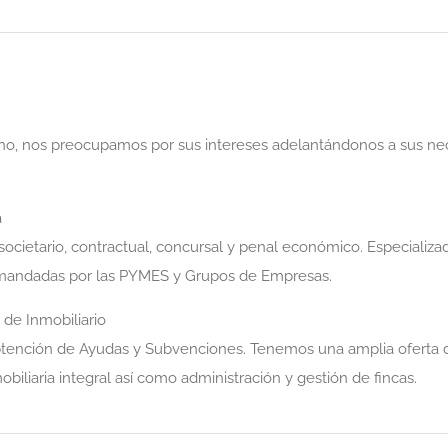
cano, nos preocupamos por sus intereses adelantándonos a sus n
a
cietario, contractual, concursal y penal económico. Especializad
emandadas por las PYMES y Grupos de Empresas.
de Inmobiliario
btención de Ayudas y Subvenciones. Tenemos una amplia oferta d
iliaria integral así como administración y gestión de fincas.