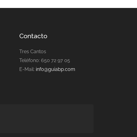
Contacto
Tres Cantos
Teléfono: 650 72 97 05
E-Mail:
info@guiabp.com