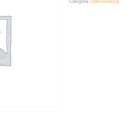
Categoría:
Listeo booking