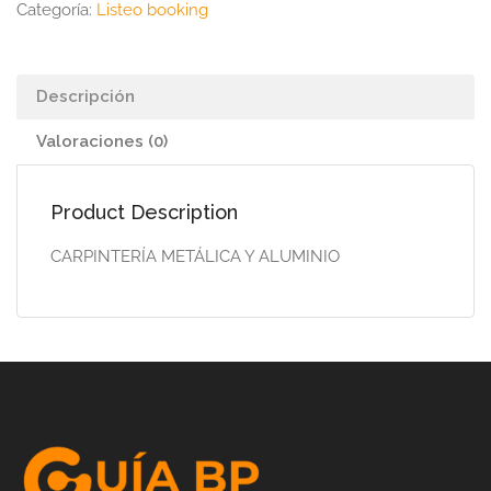
Categoría:
Listeo booking
Descripción
Valoraciones (0)
Product Description
CARPINTERÍA METÁLICA Y ALUMINIO