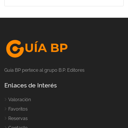
Guia BP pertece al grupo B.P. Editores
Enlaces de Interés
Valoración
Favoritos
Reservas
Contacto