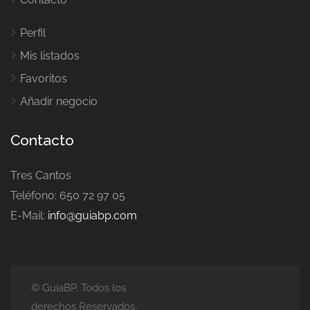
Perfil
Mis listados
Favoritos
Añadir negocio
Contacto
Tres Cantos
Teléfono: 650 72 97 05
E-Mail:
info@guiabp.com
© GuíaBP. Todos los
derechos Reservados.