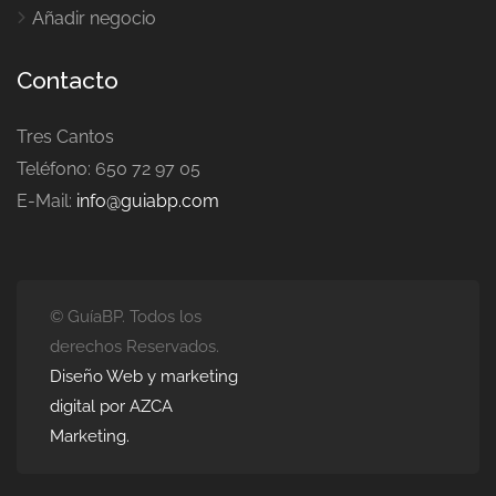
Añadir negocio
Contacto
Tres Cantos
Teléfono: 650 72 97 05
E-Mail:
info@guiabp.com
© GuíaBP. Todos los
derechos Reservados.
Diseño Web y marketing
digital por AZCA
Marketing.