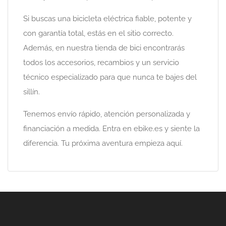
Si buscas una bicicleta eléctrica fiable, potente y
con garantía total, estás en el sitio correcto.
Además, en nuestra tienda de bici encontrarás
todos los accesorios, recambios y un servicio
técnico especializado para que nunca te bajes del
sillín.
Tenemos envío rápido, atención personalizada y
financiación a medida. Entra en ebike.es y siente la
diferencia. Tu próxima aventura empieza aquí.