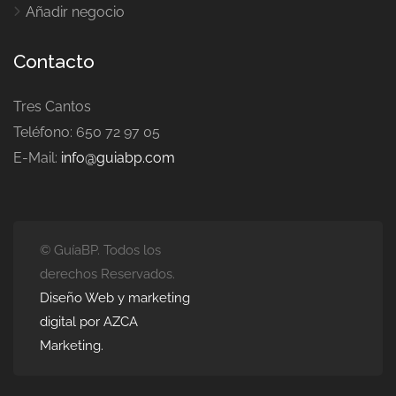
Añadir negocio
Contacto
Tres Cantos
Teléfono: 650 72 97 05
E-Mail:
info@guiabp.com
© GuíaBP. Todos los
derechos Reservados.
Diseño Web y marketing
digital por AZCA
Marketing.