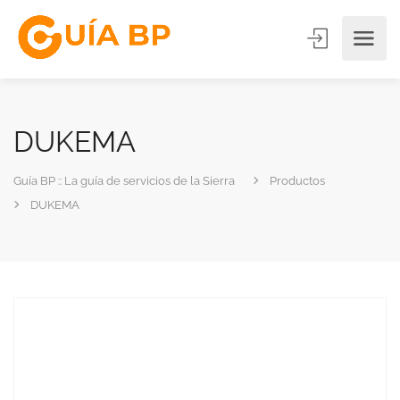
DUKEMA
Guía BP :: La guía de servicios de la Sierra
Productos
DUKEMA