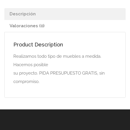
Descripción
Valoraciones (0)
Product Description
Realizamos todo tipo de muebles a medida.
Hacemos posible
su proyecto. PIDA PRESUPUESTO GRATIS, sin
compromiso.