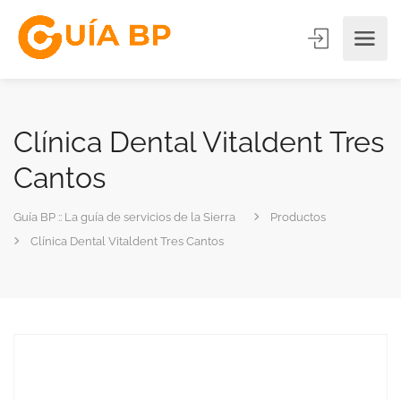
Clínica Dental Vitaldent Tres
Cantos
Guía BP :: La guía de servicios de la Sierra
Productos
Clínica Dental Vitaldent Tres Cantos