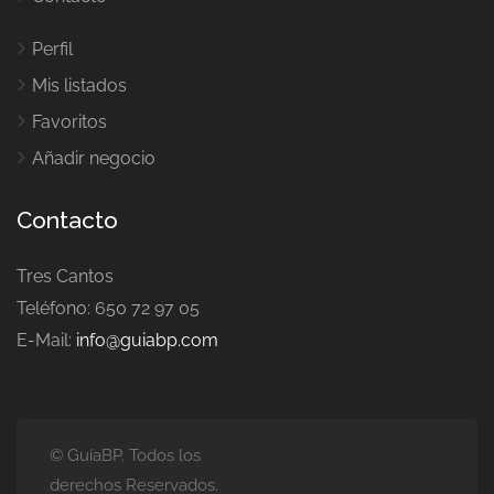
Perfil
Mis listados
Favoritos
Añadir negocio
Contacto
Tres Cantos
Teléfono: 650 72 97 05
E-Mail:
info@guiabp.com
© GuíaBP. Todos los
derechos Reservados.