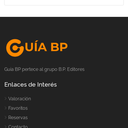
Guia BP pertece al grupo B.P. Editores
Enlaces de Interés
Valoración
Favoritos
Reservas
Contacto