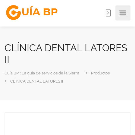
CLÍNICA DENTAL LATORES
II
Guía BP :: La guía de servicios de la Sierra
Productos
CLÍNICA DENTAL LATORES II