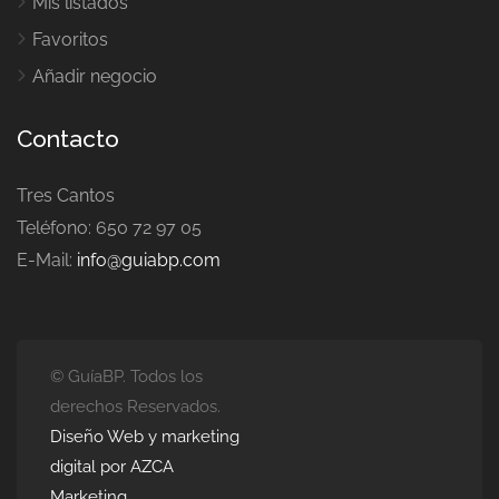
Mis listados
Favoritos
Añadir negocio
Contacto
Tres Cantos
Teléfono: 650 72 97 05
E-Mail:
info@guiabp.com
© GuíaBP. Todos los
derechos Reservados.
Diseño Web y marketing
digital por AZCA
Marketing.