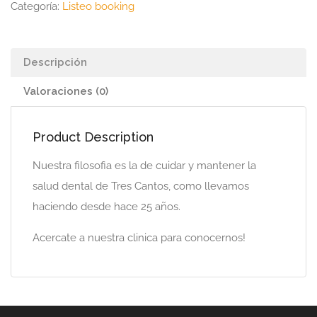
Categoría:
Listeo booking
Descripción
Valoraciones (0)
Product Description
Nuestra filosofia es la de cuidar y mantener la
salud dental de Tres Cantos, como llevamos
haciendo desde hace 25 años.
Acercate a nuestra clinica para conocernos!