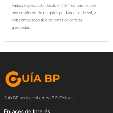
Varilux especialista desde el 2013, contamos con
una amplia oferta de gafas graduadas o de sol, y
trabajamos todo tipo de gafas deportivas
graduadas.
Guia BP pertece al grupo B.P. Editores
Enlaces de Interés