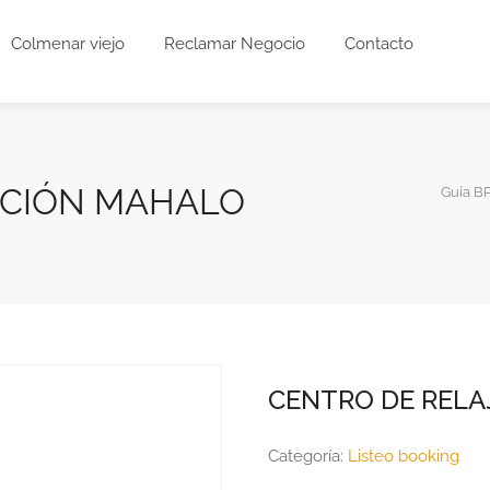
Colmenar viejo
Reclamar Negocio
Contacto
ACIÓN MAHALO
Guía BP
CENTRO DE REL
Categoría:
Listeo booking