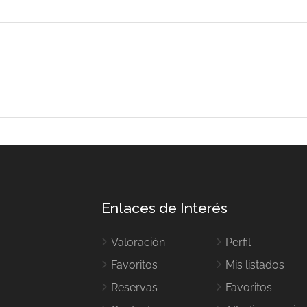
Enlaces de Interés
Valoración
Perfil
Favoritos
Mis listados
Reservas
Favoritos