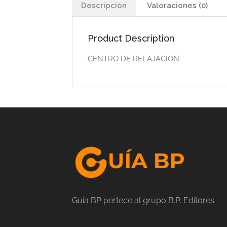
Descripción
Valoraciones (0)
Product Description
CENTRO DE RELAJACIÓN
Guia BP pertece al grupo B.P. Editores