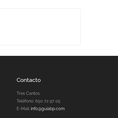
Contacto
Tres Cantos
Teléfono: 650 72 97 05
E-Mail:
info@guiabp.com