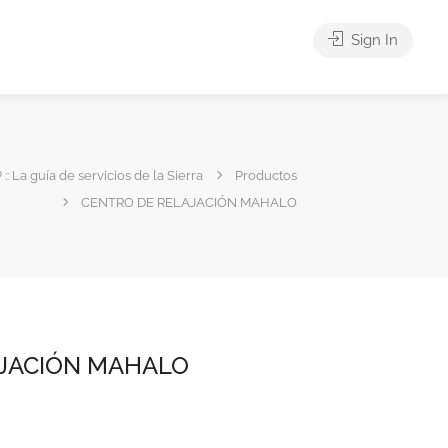
Sign In
 :: La guía de servicios de la Sierra
Productos
CENTRO DE RELAJACIÓN MAHALO
AJACIÓN MAHALO