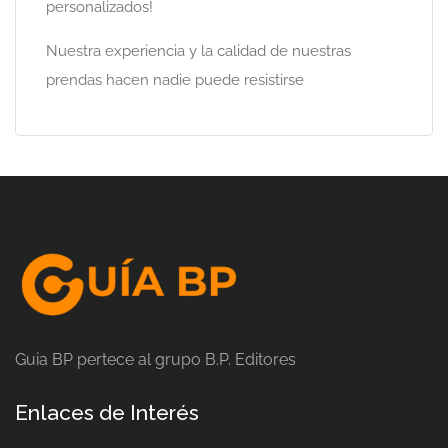
personalizados!
Nuestra experiencia y la calidad de nuestras
prendas hacen nadie puede resistirse
Guia BP pertece al grupo B.P. Editores
Enlaces de Interés