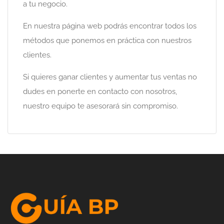
a tu negocio.
En nuestra página web podrás encontrar todos los
métodos que ponemos en práctica con nuestros
clientes.
Si quieres ganar clientes y aumentar tus ventas no
dudes en ponerte en contacto con nosotros,
nuestro equipo te asesorará sin compromiso.