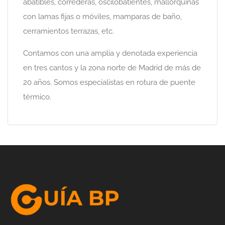
abatibles, correderas, oscilobatientes, mallorquinas
con lamas fijas o móviles, mamparas de baño,
cerramientos terrazas, etc.
Contamos con una amplia y denotada experiencia
en tres cantos y la zona norte de Madrid de más de
20 años. Somos especialistas en rotura de puente
térmico.