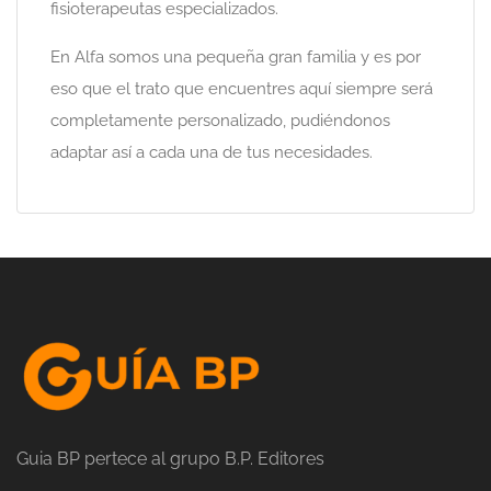
fisioterapeutas especializados.
En Alfa somos una pequeña gran familia y es por
eso que el trato que encuentres aquí siempre será
completamente personalizado, pudiéndonos
adaptar así a cada una de tus necesidades.
Guia BP pertece al grupo B.P. Editores