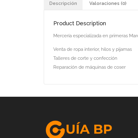
Descripción
Valoraciones (0)
Product Description
Mercería especializada en primeras Marc
Venta de ropa interior, hilos y pijamas
Talleres de corte y confección
Reparación de máquinas de coser