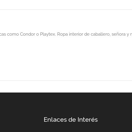
as como Condor o Playtex. Ropa interior de caballero, señora y n
Enlaces de Interés