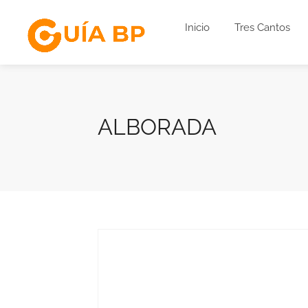
Inicio
Tres Cantos
ALBORADA