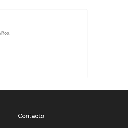
iños.
Contacto