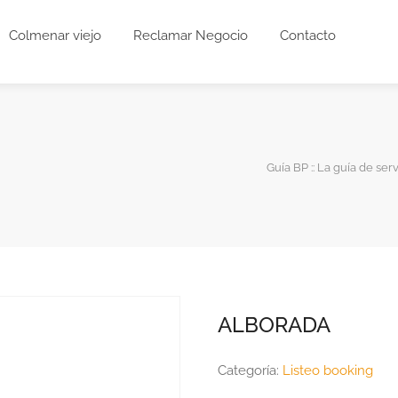
Colmenar viejo
Reclamar Negocio
Contacto
Guía BP :: La guía de serv
ALBORADA
Categoría:
Listeo booking