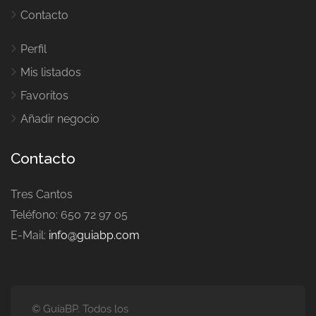
Contacto
Perfil
Mis listados
Favoritos
Añadir negocio
Contacto
Tres Cantos
Teléfono: 650 72 97 05
E-Mail:
info@guiabp.com
© GuíaBP. Todos los