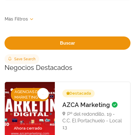
Buscar
Save Search
Negocios Destacados
AGENCIAS DE
Destacada
MARKETING
AZCA Marketing
Pº del redondillo, 19 -
C.C. El Portachuelo - Local
13
Ahora cerrado