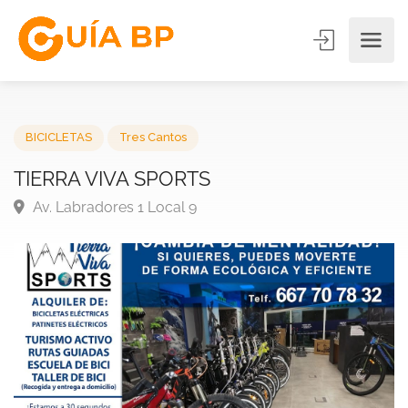
BICICLETAS
Tres Cantos
TIERRA VIVA SPORTS
Av. Labradores 1 Local 9