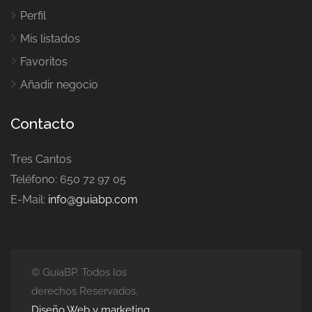
Perfil
Mis listados
Favoritos
Añadir negocio
Contacto
Tres Cantos
Teléfono: 650 72 97 05
E-Mail:
info@guiabp.com
© GuíaBP. Todos los
derechos Reservados.
Diseño Web y marketing