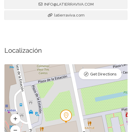
INFO@LATIERRAVIVA.COM
latierraviva.com
Localización
Get Directions