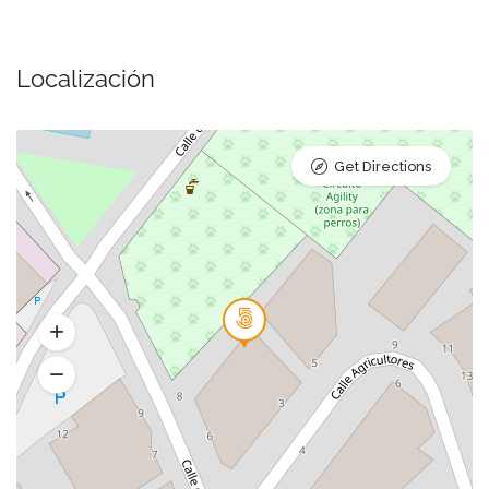
Localización
Get Directions