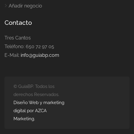
Añadir negocio
Contacto
Tres Cantos
Teléfono: 650 72 97 05
E-Mail:
info@guiabp.com
© GuíaBP. Todos los
derechos Reservados.
Diseño Web y marketing
digital por AZCA
Marketing.