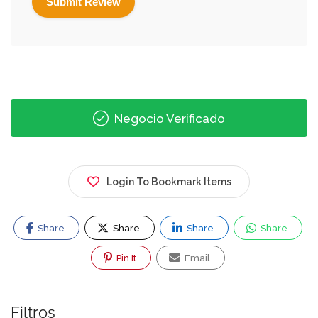
Negocio Verificado
Login To Bookmark Items
Share
Share
Share
Share
Pin It
Email
Filtros