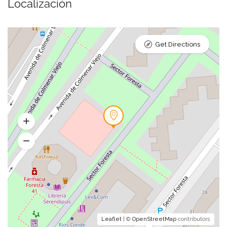
Localización
Get Directions
Leaflet
| ©
OpenStreetMap
contributors