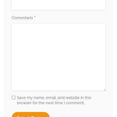
*
Comentario
Save my name, email, and website in this
browser for the next time I comment.