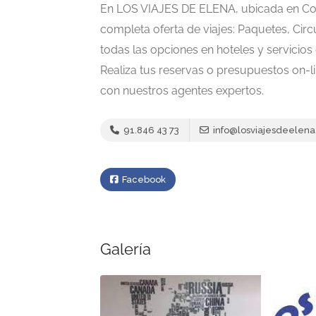
En LOS VIAJES DE ELENA, ubicada en Col
completa oferta de viajes: Paquetes, Circ
todas las opciones en hoteles y servicios de
Realiza tus reservas o presupuestos on-li
con nuestros agentes expertos.
91.846 43 73
info@losviajesdeelen
Facebook
Galería