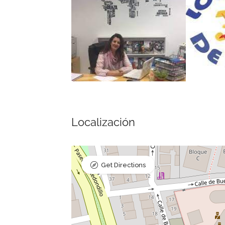
Localización
Get Directions