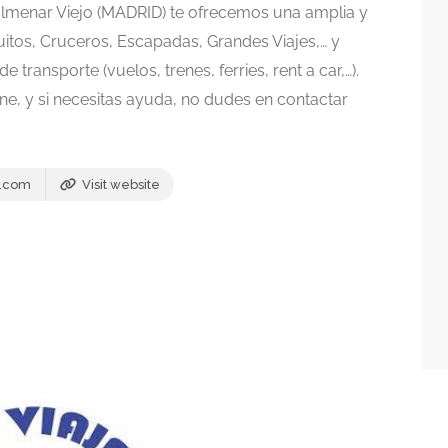
menar Viejo (MADRID) te ofrecemos una amplia y
uitos, Cruceros, Escapadas, Grandes Viajes,… y
 transporte (vuelos, trenes, ferries, rent a car,…).
ne, y si necesitas ayuda, no dudes en contactar
a.com
Visit website