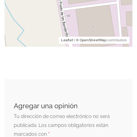
Leaflet
| ©
OpenStreetMap
contributors
Agregar una opinión
Tu dirección de correo electrónico no será
publicada.
Los campos obligatorios están
*
marcados con