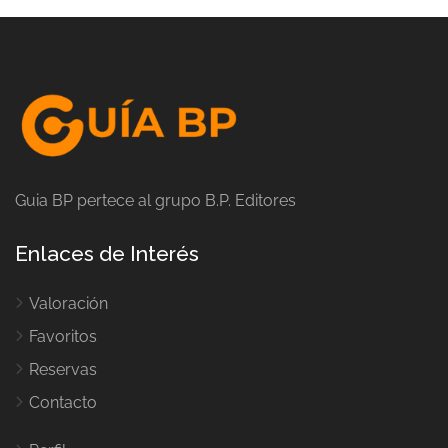
Guia BP pertece al grupo B.P. Editores
Enlaces de Interés
Valoración
Favoritos
Reservas
Contacto