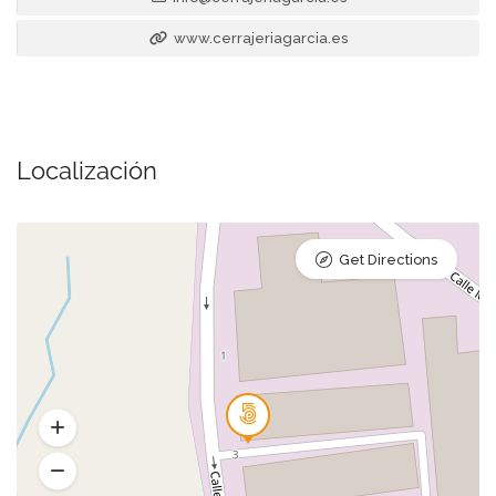
www.cerrajeriagarcia.es
Localización
Get Directions