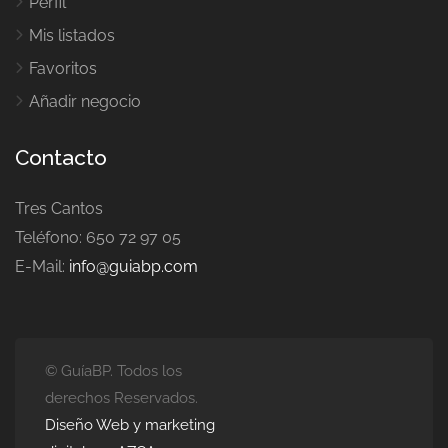
Perfil
Mis listados
Favoritos
Añadir negocio
Contacto
Tres Cantos
Teléfono: 650 72 97 05
E-Mail:
info@guiabp.com
© GuíaBP. Todos los
derechos Reservados.
Diseño Web y marketing