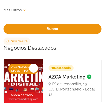
Buscar
Save Search
Negocios Destacados
AGENCIAS DE
Destacada
MARKETING
AZCA Marketing
Pº del redondillo, 19 -
C.C. El Portachuelo - Local
13
Ahora cerrado