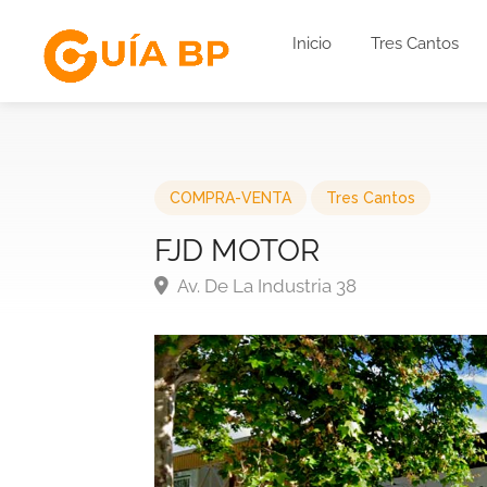
Inicio
Tres Cantos
COMPRA-VENTA
Tres Cantos
FJD MOTOR
Av. De La Industria 38