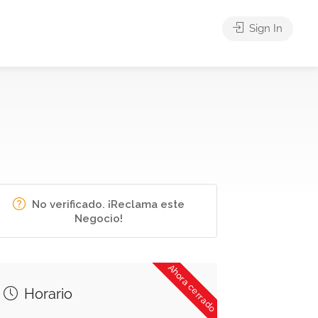
Sign In
No verificado. ¡Reclama este
Negocio!
Ahora cerrado
Horario