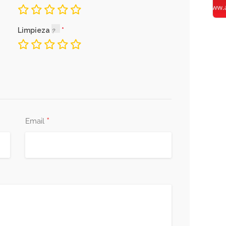
Limpieza
*
Email