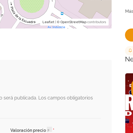
Leaflet
| ©
OpenStreetMap
contributors
Ne
o será publicada.
Los campos obligatorios
Valoración precio