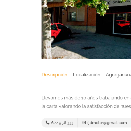
Descripción
Localización
Agregar un
Llevamos más de 10 años trabajando en 
la carta valorando la satisfacción de nuest
622 956 333
fjdmotor@gmail.com