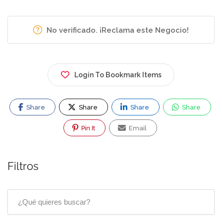
No verificado. ¡Reclama este Negocio!
Login To Bookmark Items
Share
Share
Share
Share
Pin It
Email
Filtros