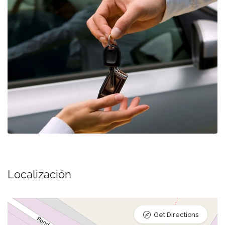
Localización
Get Directions