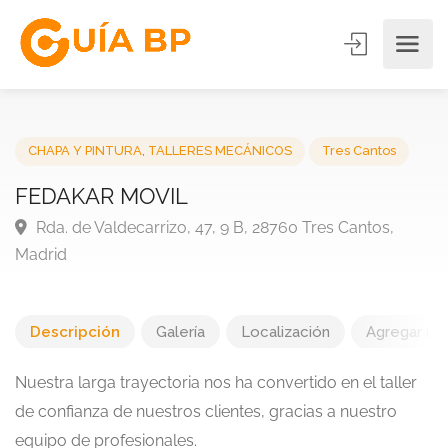
CHAPA Y PINTURA
,
TALLERES MECÁNICOS
Tres Cantos
FEDAKAR MOVIL
Rda. de Valdecarrizo, 47, 9 B, 28760 Tres Cantos,
Madrid
Descripción
Galería
Localización
Agregar una
Nuestra larga trayectoria nos ha convertido en el taller
de confianza de nuestros clientes, gracias a nuestro
equipo de profesionales.