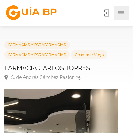
FARMACIAS Y PARAFARMACIAS
FARMACIAS Y PARAFARMACIAS
Colmenar Viejo
FARMACIA CARLOS TORRES
C. de Andrés Sánchez Pastor, 25