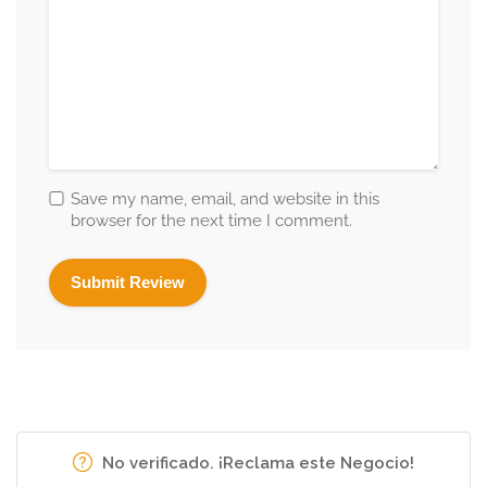
Save my name, email, and website in this
browser for the next time I comment.
No verificado. ¡Reclama este Negocio!