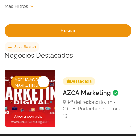
Buscar
Save Search
Negocios Destacados
AGENCIAS DE
Destacada
MARKETING
AZCA Marketing
Pº del redondillo, 19 -
C.C. El Portachuelo - Local
13
Ahora cerrado