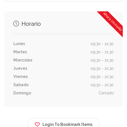
Ahora cerrado
Horario
Lunes
09:30 - 21:30
Martes
09:30 - 21:30
Miercoles
09:30 - 21:30
Jueves
09:30 - 21:30
Viernes
09:30 - 21:30
Sabado
09:30 - 21:30
Domingo
Cerrado
Login To Bookmark Items