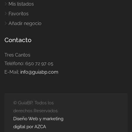
Mis listados
Favoritos
Añadir negocio
Contacto
Tres Cantos
Teléfono: 650 72 97 05
E-Mail:
info@guiabp.com
© GuíaBP. Todos los
derechos Reservados.
Diseño Web y marketing
digital por AZCA