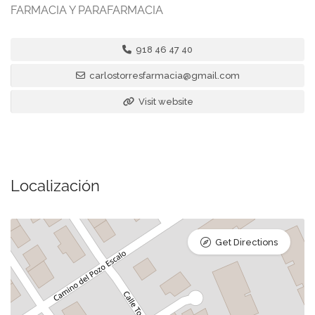
FARMACIA Y PARAFARMACIA
918 46 47 40
carlostorresfarmacia@gmail.com
Visit website
Localización
Get Directions