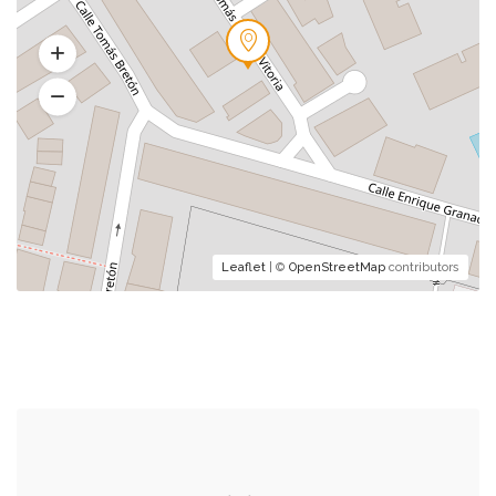
Leaflet
| ©
OpenStreetMap
contributors