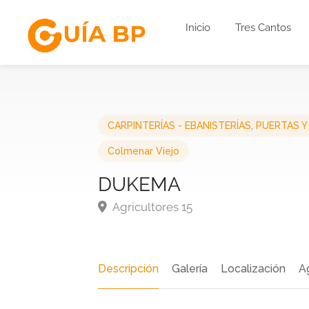
Inicio
Tres Cantos
CARPINTERÍAS - EBANISTERÍAS
,
PUERTAS Y
Colmenar Viejo
DUKEMA
Agricultores 15
Descripción
Galería
Localización
A