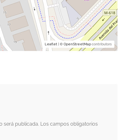
Leaflet
| ©
OpenStreetMap
contributors
o será publicada.
Los campos obligatorios