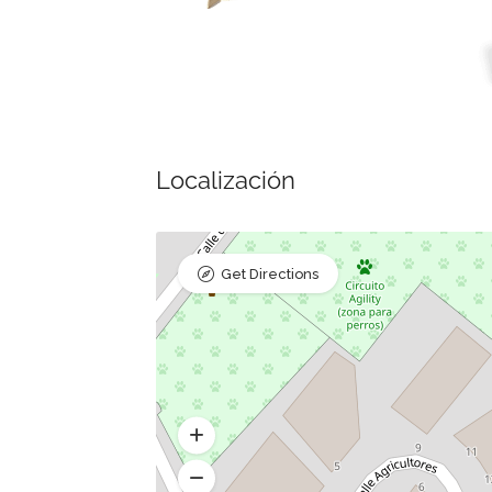
Localización
Get Directions