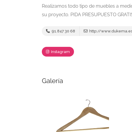
Realizamos todo tipo de muebles a medi
su proyecto. PIDA PRESUPUESTO GRATIS
91.847 30 68
http://www.dukema.e
Instagram
Galería