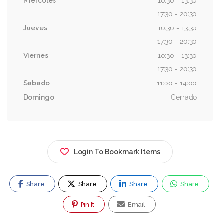
Miercoles
10:30 - 13:30
17:30 - 20:30
Jueves
10:30 - 13:30
17:30 - 20:30
Viernes
10:30 - 13:30
17:30 - 20:30
Sabado
11:00 - 14:00
Domingo
Cerrado
Login To Bookmark Items
Share
Share
Share
Share
Pin It
Email