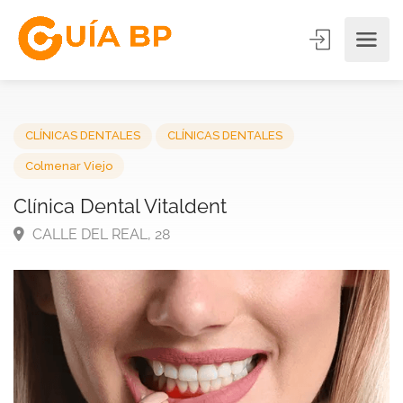
CLÍNICAS DENTALES
CLÍNICAS DENTALES
Colmenar Viejo
Clínica Dental Vitaldent
CALLE DEL REAL, 28