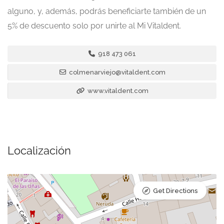
alguno, y, además, podrás beneficiarte también de un
5% de descuento solo por unirte al Mi Vitaldent.
918 473 061
colmenarviejo@vitaldent.com
www.vitaldent.com
Localización
Get Directions