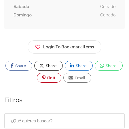
Sabado
Cerrado
Domingo
Cerrado
Login To Bookmark Items
Share
Share
Share
Share
Pin It
Email
Filtros