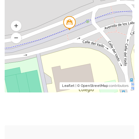
Leaflet
| ©
OpenStreetMap
contributors