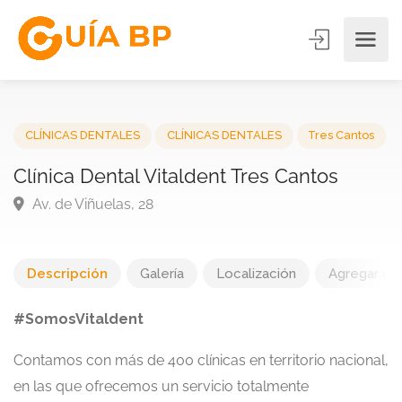
CLÍNICAS DENTALES
CLÍNICAS DENTALES
Tres Canto
Clínica Dental Vitaldent Tres Cantos
Av. de Viñuelas, 28
Descripción
Galería
Localización
Agregar una
#SomosVitaldent
Contamos con más de 400 clínicas en territorio nacional,
en las que ofrecemos un servicio totalmente