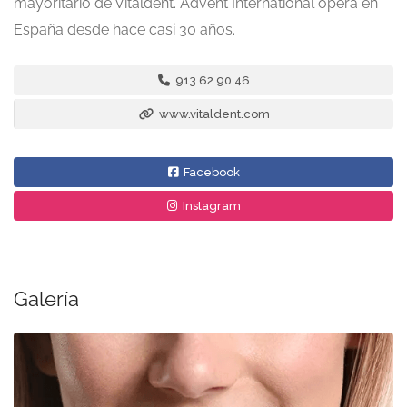
mayoritario de Vitaldent. Advent International opera en
España desde hace casi 30 años.
913 62 90 46
www.vitaldent.com
Facebook
Instagram
Galería