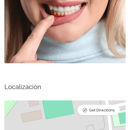
Localización
Get Directions