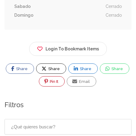
Sabado
Cerrado
Domingo
Cerrado
Login To Bookmark Items
Share
Share
Share
Share
Pin It
Email
Filtros