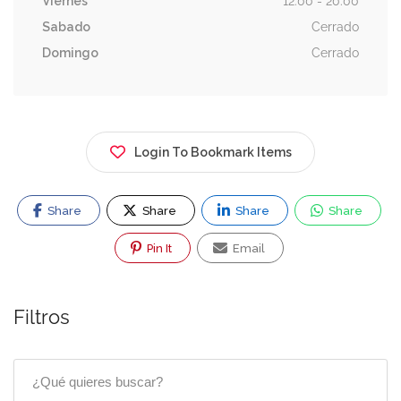
Viernes
12:00 - 20:00
Sabado
Cerrado
Domingo
Cerrado
Login To Bookmark Items
Share
Share
Share
Share
Pin It
Email
Filtros