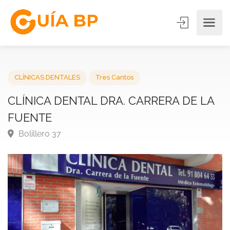
CLÍNICAS DENTALES
Tres Cantos
CLÍNICA DENTAL DRA. CARRERA DE L
FUENTE
Bolillero 37