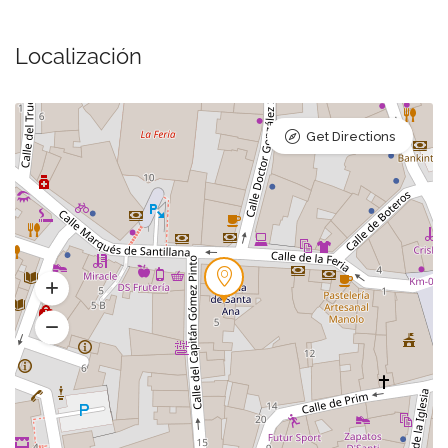
Localización
Get Directions