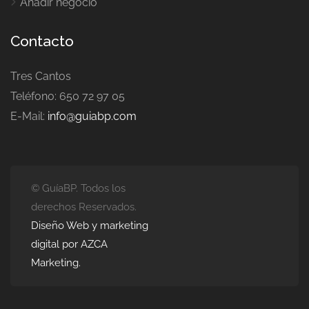
Añadir negocio
Contacto
Tres Cantos
Teléfono: 650 72 97 05
E-Mail:
info@guiabp.com
© GuíaBP. Todos los
derechos Reservados.
Diseño Web y marketing
digital por AZCA
Marketing.