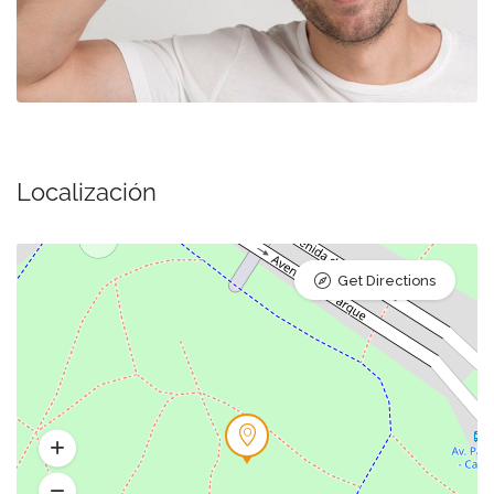
Localización
Get Directions