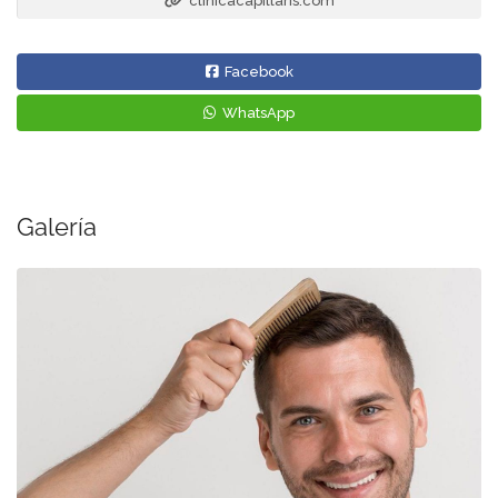
clinicacapillaris.com
Facebook
WhatsApp
Galería