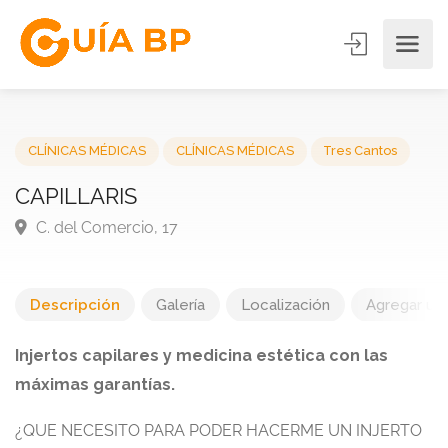
CLÍNICAS MÉDICAS
CLÍNICAS MÉDICAS
Tres Cantos
CAPILLARIS
C. del Comercio, 17
Descripción
Galería
Localización
Agregar una
Injertos capilares y medicina estética con las
máximas garantías.
¿QUE NECESITO PARA PODER HACERME UN INJERTO