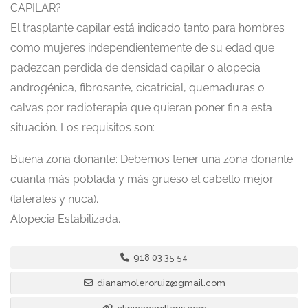
CAPILAR?
El trasplante capilar está indicado tanto para hombres
como mujeres independientemente de su edad que
padezcan perdida de densidad capilar o alopecia
androgénica, fibrosante, cicatricial, quemaduras o
calvas por radioterapia que quieran poner fin a esta
situación. Los requisitos son:
Buena zona donante: Debemos tener una zona donante
cuanta más poblada y más grueso el cabello mejor
(laterales y nuca).
Alopecia Estabilizada.
918 03 35 54
dianamoleroruiz@gmail.com