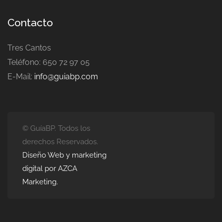
Contacto
Tres Cantos
Teléfono: 650 72 97 05
E-Mail:
info@guiabp.com
© GuíaBP. Todos los
derechos Reservados.
Diseño Web y marketing
digital por AZCA
Marketing.