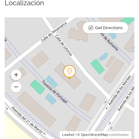
Localización
Get Directions
Leaflet
| ©
OpenStreetMap
contributors