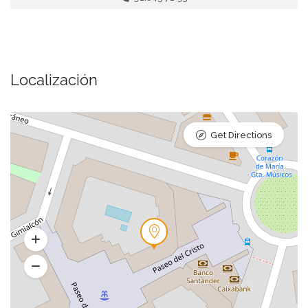
Localización
Get Directions