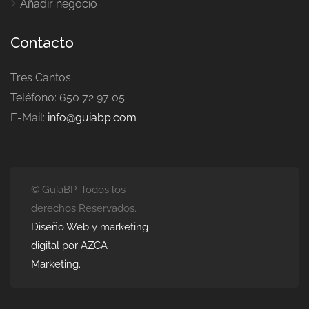
Añadir negocio
Contacto
Tres Cantos
Teléfono: 650 72 97 05
E-Mail:
info@guiabp.com
© GuíaBP. Todos los
derechos Reservados.
Diseño Web y marketing
digital por AZCA
Marketing.