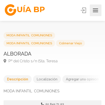
MODA INFANTIL  COMUNIONES
MODA INFANTIL  COMUNIONES
Colmenar Viejo
ALBORADA
Pº del Cristo s/n (Sta. Teresa
Descripción
Localización
Agregar una opinión
MODA INFANTIL  COMUNIONES
91.845 71 93