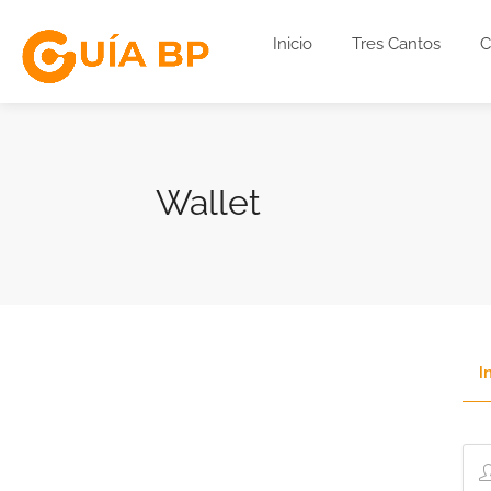
Inicio
Tres Cantos
C
Wallet
I