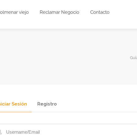
olmenar viejo
Reclamar Negocio
Contacto
Guía
niciar Sesión
Registro