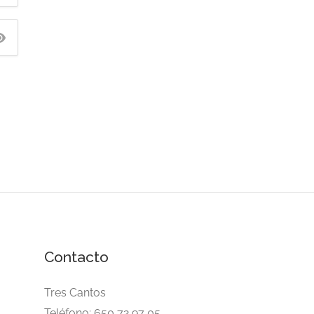
Contacto
Tres Cantos
Teléfono: 650 72 97 05