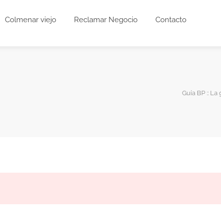
Colmenar viejo
Reclamar Negocio
Contacto
Guía BP :: La 