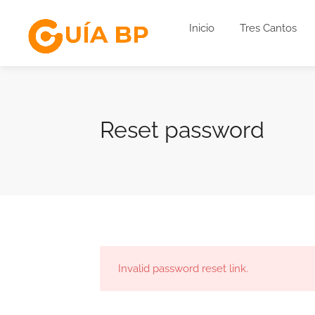
Inicio
Tres Cantos
Reset password
Invalid password reset link.