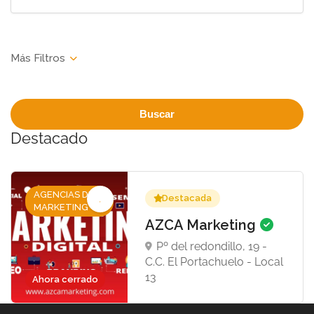
Buscar
Destacado
AGENCIAS DE
Destacada
MARKETING
AZCA Marketing
Pº del redondillo, 19 -
C.C. El Portachuelo - Local
13
Ahora cerrado