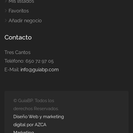
Mis listados
Favoritos
Añadir negocio
Contacto
Tres Cantos
Teléfono: 650 72 97 05
E-Mail:
info@guiabp.com
© GuíaBP. Todos los
derechos Reservados.
Diseño Web y marketing
digital por AZCA
Marketing.