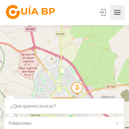
Show Map
Poblaciones