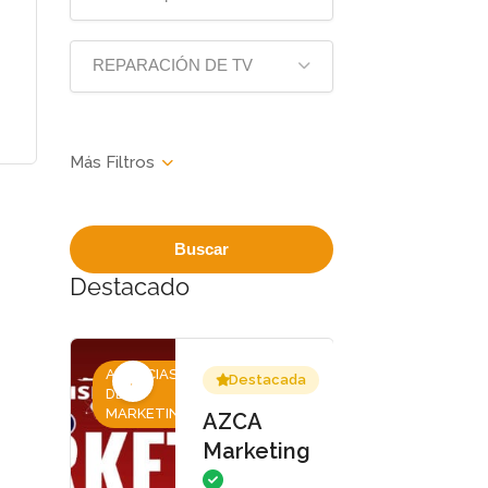
REPARACIÓN DE TV
Buscar
Destacado
AGENCIAS
Destacada
DE
MARKETING
AZCA
Marketing