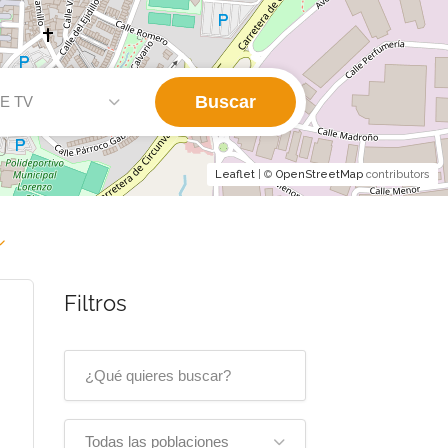
Buscar
E TV
Leaflet
| ©
OpenStreetMap
contributors
Filtros
Todas las poblaciones