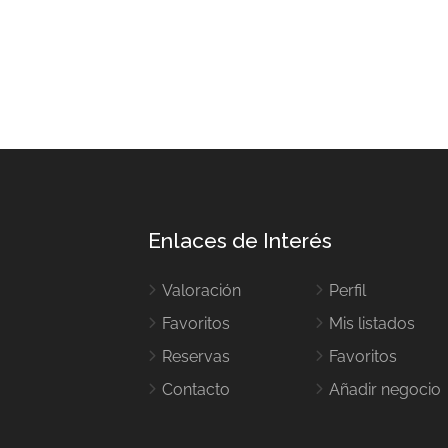
Enlaces de Interés
Valoración
Perfil
Favoritos
Mis listados
Reservas
Favoritos
Contacto
Añadir negocio