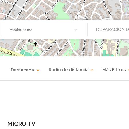
Poblaciones
REPARACIÓN D
Radio de distancia
Más Filtros
Destacada
MICRO TV