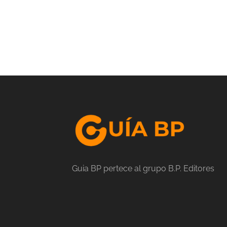
Guia BP pertece al grupo B.P. Editores