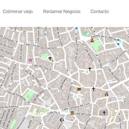
Colmenar viejo
Reclamar Negocio
Contacto