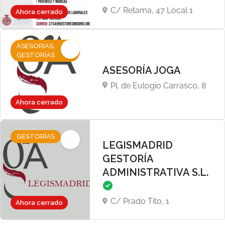
C/ Retama, 47 Local 1
Ahora cerrado
ASESORIAS,
GESTORÍAS
ASESORÍA JOGA
Pl. de Eulogio Carrasco, 8
Ahora cerrado
GESTORÍAS
LEGISMADRID
GESTORÍA
ADMINISTRATIVA S.L.
C/ Prado Tito, 1
Ahora cerrado