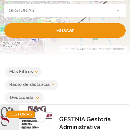
GESTORÍAS
Buscar
Leaflet
| ©
OpenStreetMap
contributors
Más Filtros
Radio de distancia
Destacada
GESTORÍAS
GESTNIA Gestoría
Administrativa