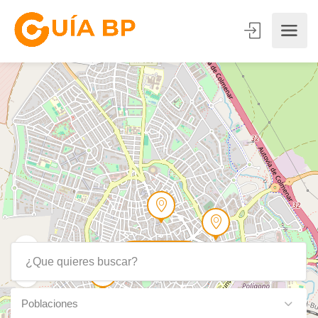
Show Map
Poblaciones